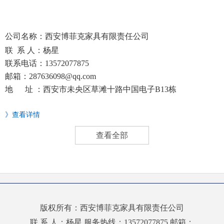
公司名称：西安博菲克家具有限责任公司
联 系 人：杨星
联系电话：13572077875
邮箱：287636098@qq.com
地 址 ：西安市未央区草滩十路中国电子B13栋
》查看详情
查看全部
版权所有：西安博菲克家具有限责任公司
联 系 人：杨星 服务热线：13572077875 邮箱：