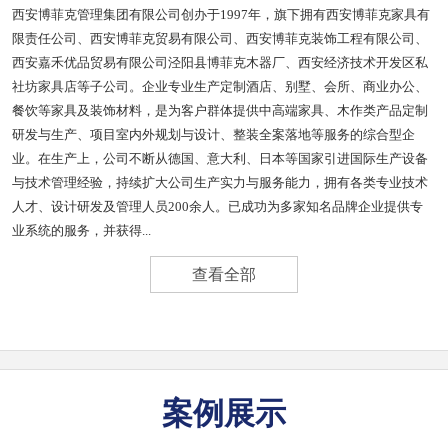
西安博菲克管理集团有限公司创办于1997年，旗下拥有西安博菲克家具有
限责任公司、西安博菲克贸易有限公司、西安博菲克装饰工程有限公司、
西安嘉禾优品贸易有限公司泾阳县博菲克木器厂、西安经济技术开发区私
社坊家具店等子公司。企业专业生产定制酒店、别墅、会所、商业办公、
餐饮等家具及装饰材料，是为客户群体提供中高端家具、木作类产品定制
研发与生产、项目室内外规划与设计、整装全案落地等服务的综合型企
业。在生产上，公司不断从德国、意大利、日本等国家引进国际生产设备
与技术管理经验，持续扩大公司生产实力与服务能力，拥有各类专业技术
人才、设计研发及管理人员200余人。已成功为多家知名品牌企业提供专
业系统的服务，并获得...
查看全部
案例展示