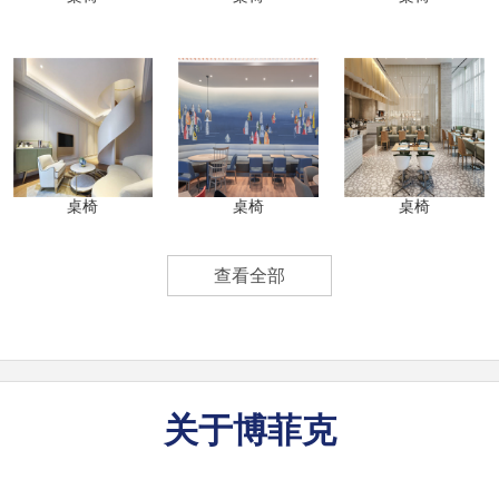
桌椅
桌椅
桌椅
查看全部
关于博菲克