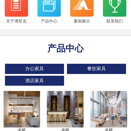
关于博菲克
产品中心
案例展示
联系我们
产品中心
办公家具
餐饮家具
酒店家具
桌椅
桌椅
桌椅