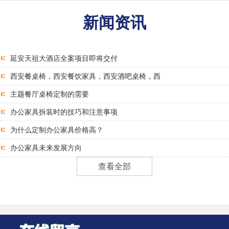
新闻资讯
延安天祖大酒店全案项目即将交付
西安餐桌椅，西安餐饮家具，西安酒吧桌椅，西
主题餐厅桌椅定制的需要
办公家具拆装时的技巧和注意事项
为什么定制办公家具价格高？
办公家具未来发展方向
查看全部