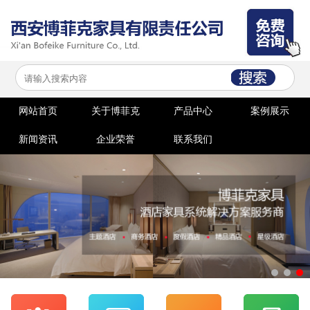
网站首页
关于博菲克
产品中心
案例展示
新闻资讯
企业荣誉
联系我们