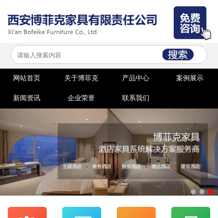
网站首页
关于博菲克
产品中心
案例展示
新闻资讯
企业荣誉
联系我们