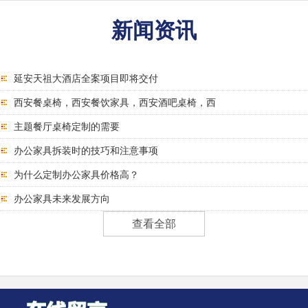
新闻资讯
延安天祖大酒店全案项目即将交付
西安餐桌椅，西安餐饮家具，西安酒吧桌椅，西
主题餐厅桌椅定制的需要
办公家具拆装时的技巧和注意事项
为什么定制办公家具价格高？
办公家具未来发展方向
查看全部