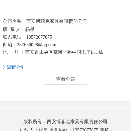
公司名称：西安博菲克家具有限责任公司
联 系 人：杨星
联系电话：13572077875
邮箱：287636098@qq.com
地 址 ：西安市未央区草滩十路中国电子B13栋
》查看详情
查看全部
版权所有：西安博菲克家具有限责任公司
联 系 人：杨星 服务热线：13572077875 邮箱：