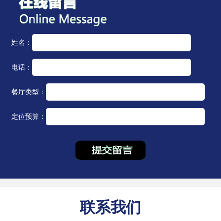
姓名：
电话：
餐厅类型：
定位预算：
联系我们